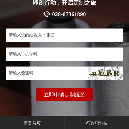
即刻行动，开启定制之旅
028-87361890
立即申请定制服装
哥登首页
行政职业装