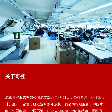
关于哥登
成都哥登服饰有限公司成立2007年7月11日，公司专注于职业装设
计、生产，销售，经过近10多年成长，我公司相继服务于中国水
电，中国电建、中国石油、HUAWEl华为、intel英特尔、招商商