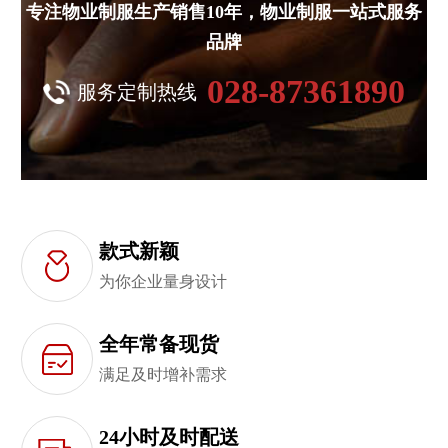
专注物业制服生产销售10年，物业制服一站式服务
品牌
028-87361890
服务定制热线
款式新颖
为你企业量身设计
全年常备现货
满足及时增补需求
24小时及时配送