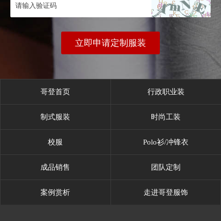
立即申请定制服装
哥登首页
行政职业装
制式服装
时尚工装
校服
Polo衫/冲锋衣
成品销售
团队定制
案例赏析
走进哥登服饰