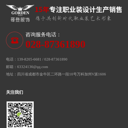
咨询服务电话：
028-87361890
电话：139-8205-6681 / 028-87361890
邮箱：63324136@qq.com
地址：四川省成都市金牛区二环路一段10号万科加州V派1606
关注我们