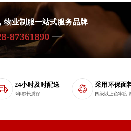
年，物业制服一站式服务品牌
28-87361890
24小时及时配送
采用环保面
3年超长质保
四级以上色牢度,