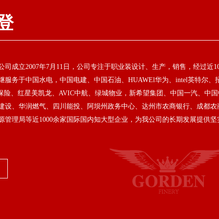
登
司成立2007年7月11日，公司专注于职业装设计、生产，销售，经过近1
服务于中国水电，中国电建、中国石油、HUAWEl华为、intel英特尔、
洋保险、红星美凯龙、AVIC中航、绿城物业，新希望集团、中国一汽、中国
建设、华润燃气、四川能投、阿坝州政务中心、达州市农商银行、成都农
源管理局等近1000余家国际国内知大型企业，为我公司的长期发展提供坚