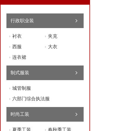
行政职业装
衬衣
夹克
西服
大衣
连衣裙
制式服装
城管制服
六部门综合执法服
时尚工装
夏季工装
春秋季工装