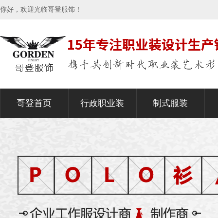
你好，欢迎光临哥登服饰！
哥登首页
行政职业装
制式服装