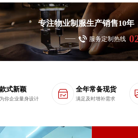
专注物业制服生产销售10
0
服务定制热线
款式新颖
全年常备现货
为你企业量身设计
满足及时增补需求