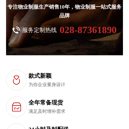
专注物业制服生产销售10年，物业制服一站式服务
品牌
028-87361890
服务定制热线
款式新颖
为你企业量身设计
全年常备现货
满足及时增补需求