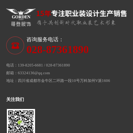
咨询服务电话：
028-87361890
电话：139-8205-6681 / 028-87361890
邮箱：63324136@qq.com
地址：四川省成都市金牛区二环路一段10号万科加州V派1606
关注我们