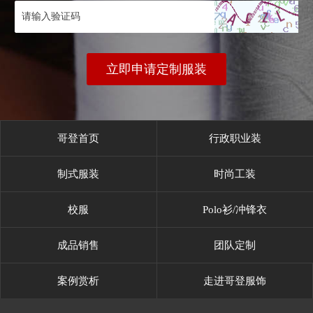
立即申请定制服装
哥登首页
行政职业装
制式服装
时尚工装
校服
Polo衫/冲锋衣
成品销售
团队定制
案例赏析
走进哥登服饰