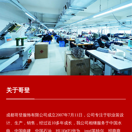
关于哥登
成都哥登服饰有限公司成立2007年7月11日，公司专注于职业装设
计、生产，销售，经过近10多年成长，我公司相继服务于中国水
电，中国电建、中国石油、HUAWEl华为、intel英特尔、招商商