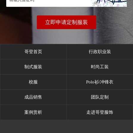
立即申请定制服装
哥登首页
行政职业装
制式服装
时尚工装
校服
Polo衫/冲锋衣
成品销售
团队定制
案例赏析
走进哥登服饰