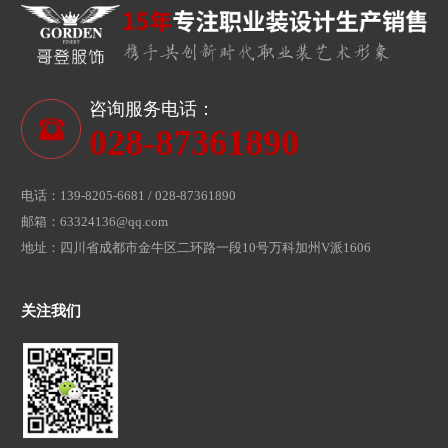
咨询服务电话：
028-87361890
电话：139-8205-6681 / 028-87361890
邮箱：63324136@qq.com
地址：四川省成都市金牛区二环路一段10号万科加州V派1606
关注我们