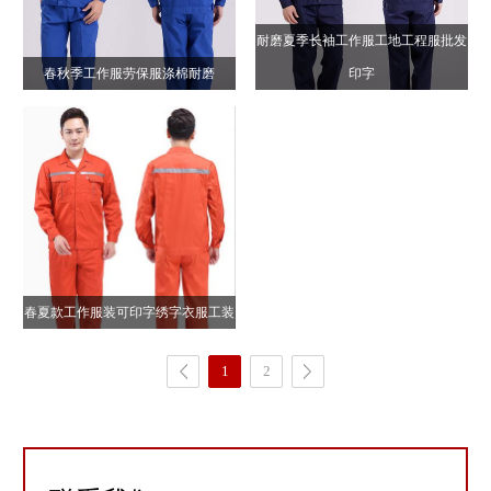
耐磨夏季长袖工作服工地工程服批发
春秋季工作服劳保服涤棉耐磨
印字
春夏款工作服装可印字绣字衣服工装
1
2