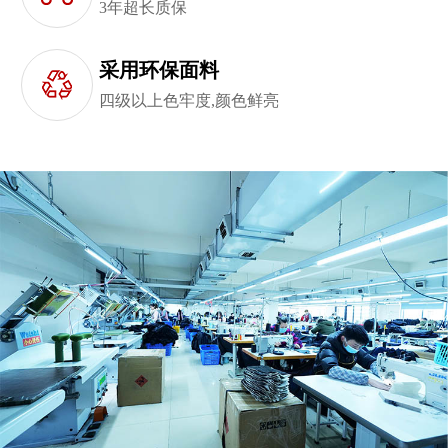
3年超长质保
采用环保面料
四级以上色牢度,颜色鲜亮