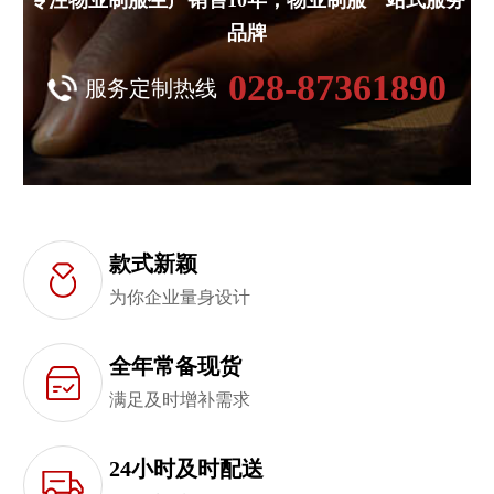
专注物业制服生产销售10年，物业制服一站式服务
品牌
028-87361890
服务定制热线
款式新颖
为你企业量身设计
全年常备现货
满足及时增补需求
24小时及时配送