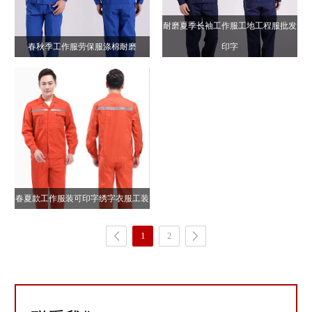
耐磨夏季长袖工作服工地工程服批发
春秋季工作服劳保服涤棉耐磨
印字
春夏款工作服装可印字绣字衣服工装
1
2