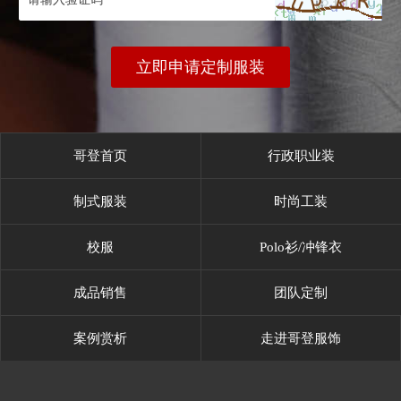
立即申请定制服装
哥登首页
行政职业装
制式服装
时尚工装
校服
Polo衫/冲锋衣
成品销售
团队定制
案例赏析
走进哥登服饰