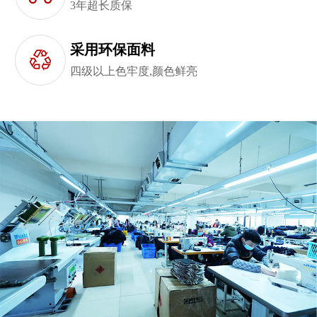
3年超长质保
采用环保面料
四级以上色牢度,颜色鲜亮