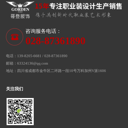
咨询服务电话：
028-87361890
电话：139-8205-6681 / 028-87361890
邮箱：63324136@qq.com
地址：四川省成都市金牛区二环路一段10号万科加州V派1606
关注我们