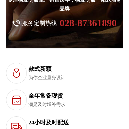
专注物业制服生产销售10年，物业制服一站式服务
品牌
028-87361890
服务定制热线
款式新颖
为你企业量身设计
全年常备现货
满足及时增补需求
24小时及时配送