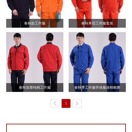
春秋款工作服
春秋单层工作服套装
春秋加厚纯棉工作服
春秋季工作服劳保服涤棉耐磨
1