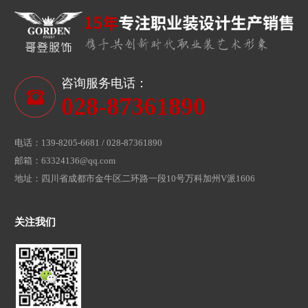
咨询服务电话：
028-87361890
电话：139-8205-6681 / 028-87361890
邮箱：63324136@qq.com
地址：四川省成都市金牛区二环路一段10号万科加州V派1606
关注我们