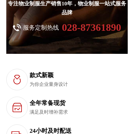
专注物业制服生产销售10年，物业制服一站式服务
品牌
028-87361890
服务定制热线
款式新颖
为你企业量身设计
全年常备现货
满足及时增补需求
24小时及时配送