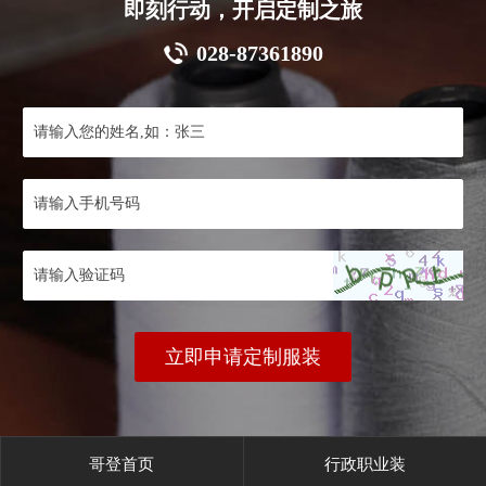
即刻行动，开启定制之旅
028-87361890
立即申请定制服装
哥登首页
行政职业装