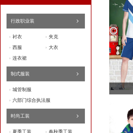
行政职业装
衬衣
夹克
西服
大衣
连衣裙
制式服装
城管制服
六部门综合执法服
时尚工装
夏季工装
春秋季工装