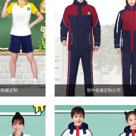
季校服定制
初中校服定制公司