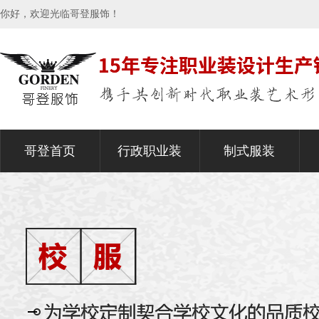
你好，欢迎光临哥登服饰！
哥登首页
行政职业装
制式服装