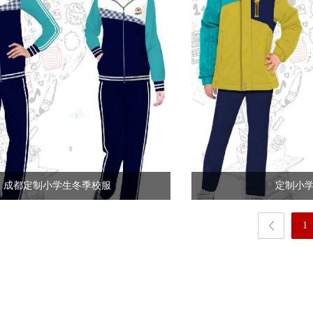
成都定制小学生冬季校服
定制小
1