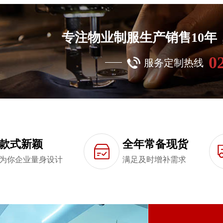
专注物业制服生产销售10
0
服务定制热线
款式新颖
全年常备现货
为你企业量身设计
满足及时增补需求