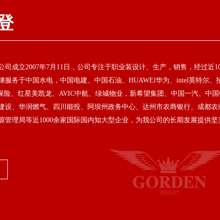
登
司成立2007年7月11日，公司专注于职业装设计、生产，销售，经过近1
服务于中国水电，中国电建、中国石油、HUAWEl华为、intel英特尔、
洋保险、红星美凯龙、AVIC中航、绿城物业，新希望集团、中国一汽、中国
建设、华润燃气、四川能投、阿坝州政务中心、达州市农商银行、成都农
源管理局等近1000余家国际国内知大型企业，为我公司的长期发展提供坚