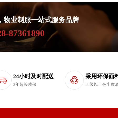
年，物业制服一站式服务品牌
28-87361890
24小时及时配送
采用环保面
3年超长质保
四级以上色牢度,