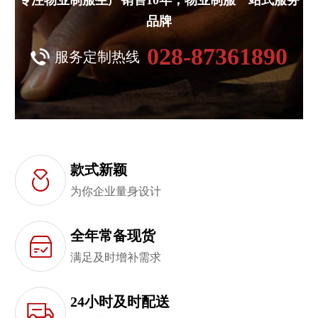
专注物业制服生产销售10年，物业制服一站式服务
品牌
028-87361890
服务定制热线
款式新颖
为你企业量身设计
全年常备现货
满足及时增补需求
24小时及时配送