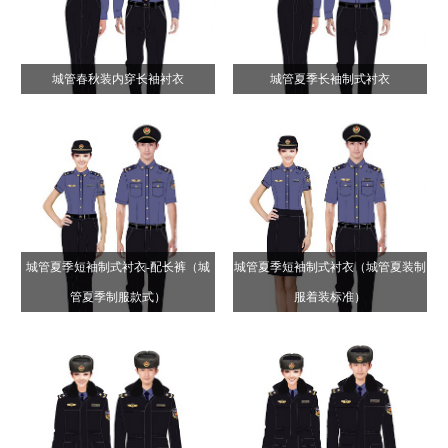
城管春秋装内穿长袖衬衣
城管夏季长袖制式衬衣
城管夏季短袖制式衬衣-配长裤（城
城管夏季短袖制式衬衣（城管夏装制
管夏季制服款式）
服着装标准）