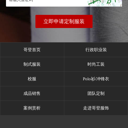
立即申请定制服装
哥登首页
行政职业装
制式服装
时尚工装
校服
Polo衫/冲锋衣
成品销售
团队定制
案例赏析
走进哥登服饰