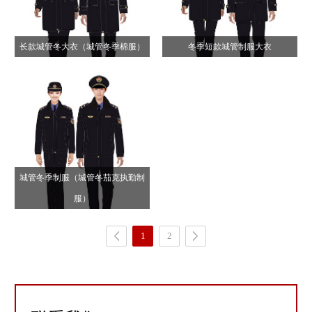
长款城管冬大衣（城管冬季棉服）
冬季短款城管制服大衣
城管冬季制服（城管冬茄克执勤制
服）
1
2