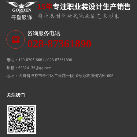
咨询服务电话：
028-87361890
电话：139-8205-6681 / 028-87361890
邮箱：63324136@qq.com
地址：四川省成都市金牛区二环路一段10号万科加州V派1606
关注我们