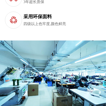
3年超长质保
采用环保面料
四级以上色牢度,颜色鲜亮