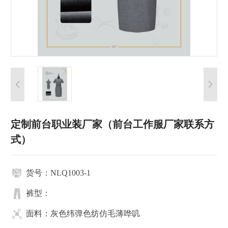
定制前台职业装厂家（前台工作服厂家联系方
式）
货号：NLQ1003-1
裤型：
面料：灰色纬弹色纺仿毛薄哗叽