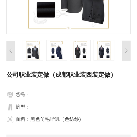
公司职业装定做（成都职业装西装定做）
货号：
裤型：
面料：黑色仿毛哔叽（色纺纱)