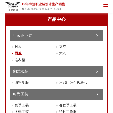
产品中心
行政职业装
衬衣
夹克
西服
大衣
连衣裙
制式服装
城管制服
六部门综合执法服
时尚工装
夏季工装
春秋季工装
冬季工装
特种工作服