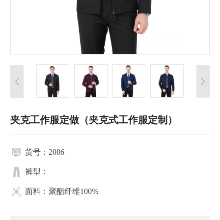
夹克工作服定做（夹克式工作服定制）
货号：2086
裤型：
面料：聚酯纤维100%