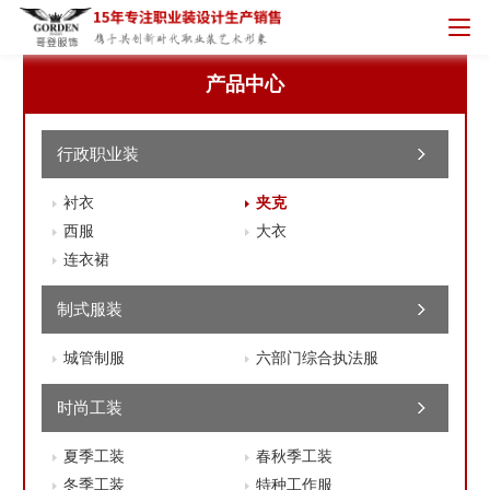
产品中心
行政职业装
衬衣
夹克
西服
大衣
连衣裙
制式服装
城管制服
六部门综合执法服
时尚工装
夏季工装
春秋季工装
冬季工装
特种工作服