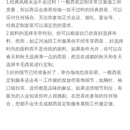
1.经典风格永远不会过时！一般西装定制非常注重做工和
质量，所以商店会推荐你做一款不过时的经典西装，可以
应付任何场合。无论你参加正式会议、婚礼、宴会等。，
经典定制套装可以满足您的需求。
2.面料的选择非常特别。你可以根据自己的喜好选择布
料。然而，如辽河油田工作服果你不经常穿西装，.好选择
时尚的面料而不是传统的面料。如果条件允许，你可以在
春天和秋天选择薄一点的西装，然后在成都的秋天和冬天
选择羊毛西装进行定制。
3.好的细节已经准备好了，举办场地也很容易。一般西装
定制服务还会有一工作服的发放些装饰细节，如胸针、袖
口链扣等。这些都是品味的象征。如果这些细节到位，有
眼光的人会知道你对人很挑剔。在您喜欢参加的任何场
合，您都不会失去成都西装定制服务襄阳工作服定做。