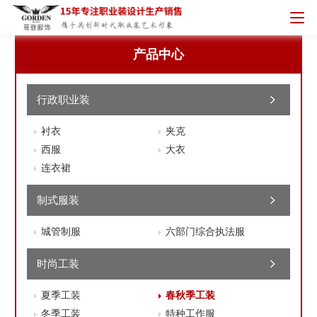
产品中心
行政职业装
衬衣
夹克
西服
大衣
连衣裙
制式服装
城管制服
六部门综合执法服
时尚工装
夏季工装
春秋季工装
冬季工装
特种工作服