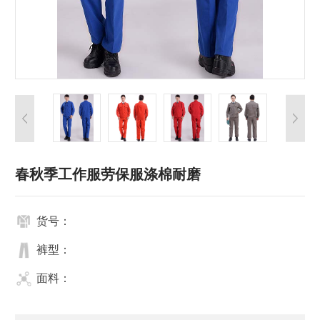
春秋季工作服劳保服涤棉耐磨
货号：
裤型：
面料：