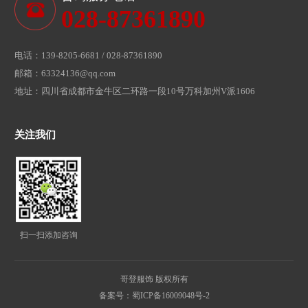
028-87361890
电话：139-8205-6681 / 028-87361890
邮箱：63324136@qq.com
地址：四川省成都市金牛区二环路一段10号万科加州V派1606
关注我们
扫一扫添加咨询
哥登服饰 版权所有
备案号：蜀ICP备16009048号-2