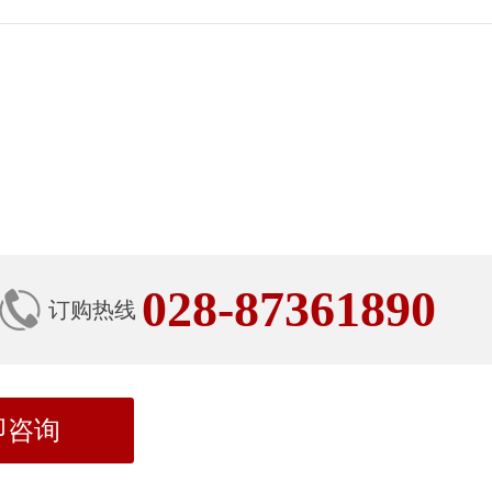
028-87361890
订购热线
即咨询