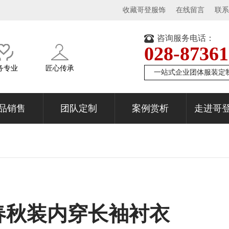
收藏哥登服饰
在线留言
联系
咨询服务电话：
028-8736
务专业
匠心传承
一站式企业团体服装定
品销售
团队定制
案例赏析
走进哥
春秋装内穿长袖衬衣