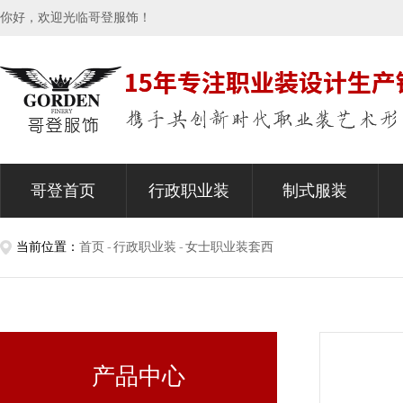
你好，欢迎光临哥登服饰！
哥登首页
行政职业装
制式服装
当前位置：
首页
行政职业装
女士职业装套西
产品中心