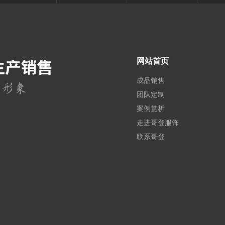
网站首页
成品销售
团队定制
案例赏析
走进哥登服饰
联系哥登